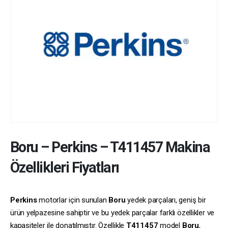
Boru
–
Perkins
–
T411457
Makina
Özellikleri Fiyatları
Perkins
motorlar için sunulan
Boru
yedek parçaları, geniş bir
ürün yelpazesine sahiptir ve bu yedek parçalar farklı özellikler ve
kapasiteler ile donatılmıştır. Özellikle
T411457
model
Boru
,