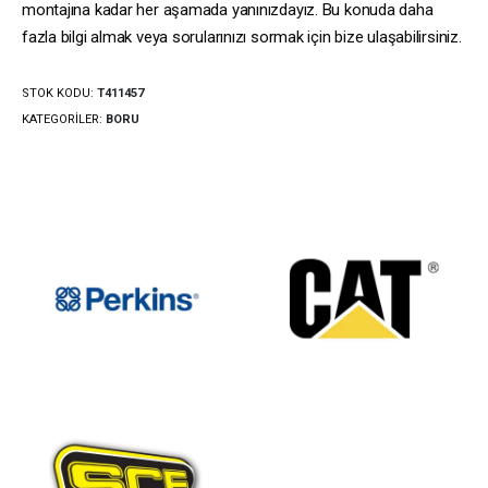
montajına kadar her aşamada yanınızdayız. Bu konuda daha
fazla bilgi almak veya sorularınızı sormak için bize ulaşabilirsiniz.
STOK KODU:
T411457
KATEGORILER:
BORU