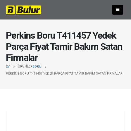
Perkins Boru T411457 Yedek
Parça Fiyat Tamir Bakım Satan
Firmalar
EV
ÜRÜNLER
BORU
PERKINS BORU T411457 YEDEK PARÇA FIYAT TAMIR BAKIM SATAN FIRMALAR