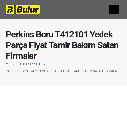
Perkins Boru T412101 Yedek
Parça Fiyat Tamir Bakım Satan
Firmalar
EV
ÜRÜNLER
BORU
PERKINS BORU T412101 YEDEK PARÇA FIYAT TAMIR BAKIM SATAN FIRMALAR