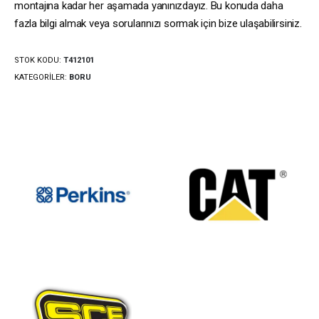
montajına kadar her aşamada yanınızdayız. Bu konuda daha
fazla bilgi almak veya sorularınızı sormak için bize ulaşabilirsiniz.
STOK KODU:
T412101
KATEGORILER:
BORU