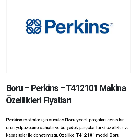
Boru
–
Perkins
–
T412101
Makina
Özellikleri Fiyatları
Perkins
motorlar için sunulan
Boru
yedek parçaları, geniş bir
ürün yelpazesine sahiptir ve bu yedek parçalar farklı özellikler ve
kapasiteler ile donatılmıştır. Özellikle
T412101
model
Boru
,