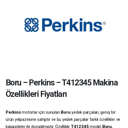
Boru
–
Perkins
–
T412345
Makina
Özellikleri Fiyatları
Perkins
motorlar için sunulan
Boru
yedek parçaları, geniş bir
ürün yelpazesine sahiptir ve bu yedek parçalar farklı özellikler ve
kapasiteler ile donatılmıştır. Özellikle
T412345
model
Boru
,