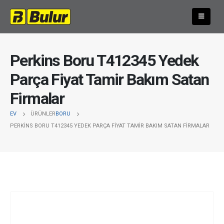
Perkins Boru T412345 Yedek
Parça Fiyat Tamir Bakım Satan
Firmalar
EV
ÜRÜNLER
BORU
PERKINS BORU T412345 YEDEK PARÇA FIYAT TAMIR BAKIM SATAN FIRMALAR