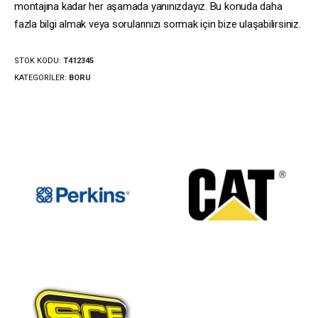
montajına kadar her aşamada yanınızdayız. Bu konuda daha
fazla bilgi almak veya sorularınızı sormak için bize ulaşabilirsiniz.
STOK KODU:
T412345
KATEGORILER:
BORU