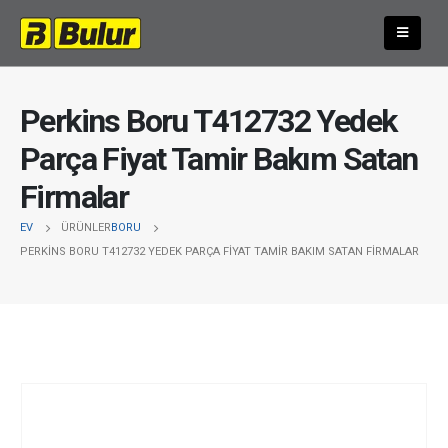
Perkins Boru T412732 Yedek
Parça Fiyat Tamir Bakım Satan
Firmalar
EV
ÜRÜNLER
BORU
PERKINS BORU T412732 YEDEK PARÇA FIYAT TAMIR BAKIM SATAN FIRMALAR