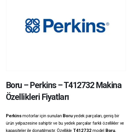
Boru
–
Perkins
–
T412732
Makina
Özellikleri Fiyatları
Perkins
motorlar için sunulan
Boru
yedek parçaları, geniş bir
ürün yelpazesine sahiptir ve bu yedek parçalar farklı özellikler ve
kapasiteler ile donatılmıştır. Özellikle
T412732
model
Boru
,