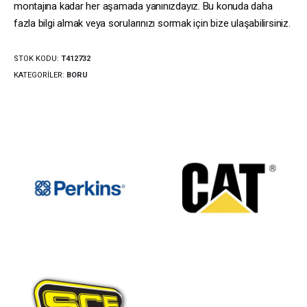
montajına kadar her aşamada yanınızdayız. Bu konuda daha
fazla bilgi almak veya sorularınızı sormak için bize ulaşabilirsiniz.
STOK KODU:
T412732
KATEGORILER:
BORU