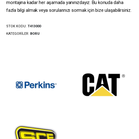
montajına kadar her aşamada yanınızdayız. Bu konuda daha
fazla bilgi almak veya sorularınızı sormak için bize ulaşabilirsiniz.
STOK KODU:
T413000
KATEGORILER:
BORU