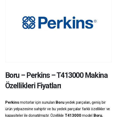
Boru
–
Perkins
–
T413000
Makina
Özellikleri Fiyatları
Perkins
motorlar için sunulan
Boru
yedek parçaları, geniş bir
ürün yelpazesine sahiptir ve bu yedek parçalar farklı özellikler ve
kapasiteler ile donatılmıştır. Özellikle
T413000
model
Boru
,