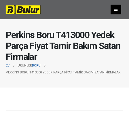
Perkins Boru T413000 Yedek
Parça Fiyat Tamir Bakım Satan
Firmalar
EV
ÜRÜNLER
BORU
PERKINS BORU T413000 YEDEK PARÇA FIYAT TAMIR BAKIM SATAN FIRMALAR