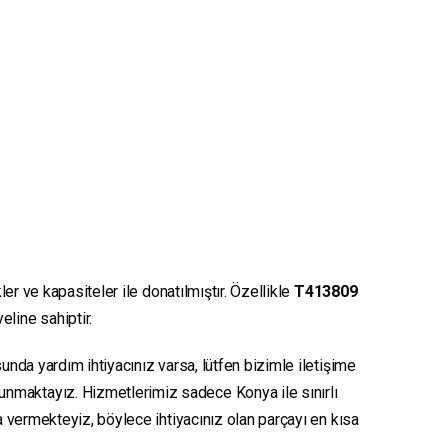
er ve kapasiteler ile donatılmıştır. Özellikle
T413809
eline sahiptir.
unda yardım ihtiyacınız varsa, lütfen bizimle iletişime
sunmaktayız. Hizmetlerimiz sadece Konya ile sınırlı
ya vermekteyiz, böylece ihtiyacınız olan parçayı en kısa