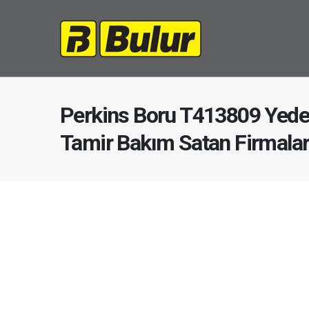
Perkins Boru T413809 Yede
Tamir Bakım Satan Firmala