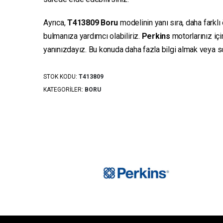
Ayrıca,
T413809
Boru
modelinin yanı sıra, daha farklı
bulmanıza yardımcı olabiliriz.
Perkins
motorlarınız iç
yanınızdayız. Bu konuda daha fazla bilgi almak veya sor
STOK KODU:
T413809
KATEGORILER:
BORU