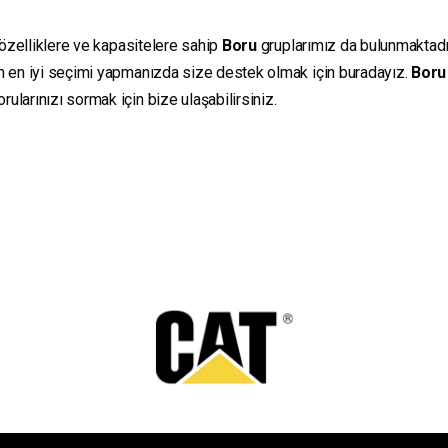
 özelliklere ve kapasitelere sahip
Boru
gruplarımız da bulunmaktadır.
in en iyi seçimi yapmanızda size destek olmak için buradayız.
Boru
ularınızı sormak için bize ulaşabilirsiniz.