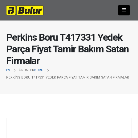
Perkins Boru T417331 Yedek
Parça Fiyat Tamir Bakım Satan
Firmalar
EV
ÜRÜNLER
BORU
PERKINS BORU T417331 YEDEK PARÇA FIYAT TAMIR BAKIM SATAN FIRMALAR