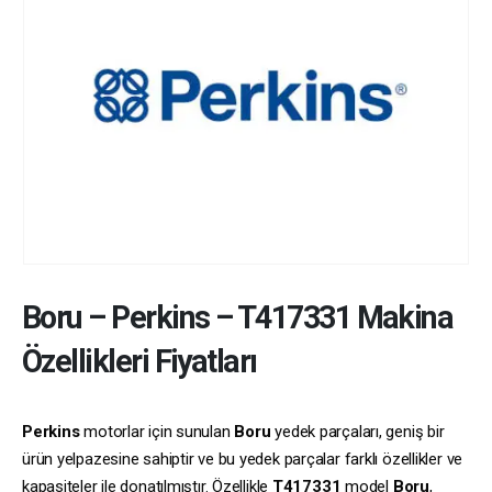
Boru
–
Perkins
–
T417331
Makina
Özellikleri Fiyatları
Perkins
motorlar için sunulan
Boru
yedek parçaları, geniş bir
ürün yelpazesine sahiptir ve bu yedek parçalar farklı özellikler ve
kapasiteler ile donatılmıştır. Özellikle
T417331
model
Boru
,