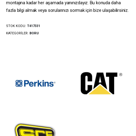
montajına kadar her aşamada yanınızdayız. Bu konuda daha
fazla bilgi almak veya sorularınızı sormak için bize ulaşabilirsiniz.
STOK KODU:
T417331
KATEGORILER:
BORU