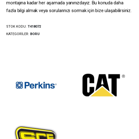
montajına kadar her aşamada yanınızdayız. Bu konuda daha
fazla bilgi almak veya sorularınızı sormak için bize ulaşabilirsiniz.
STOK KODU:
T418072
KATEGORILER:
BORU