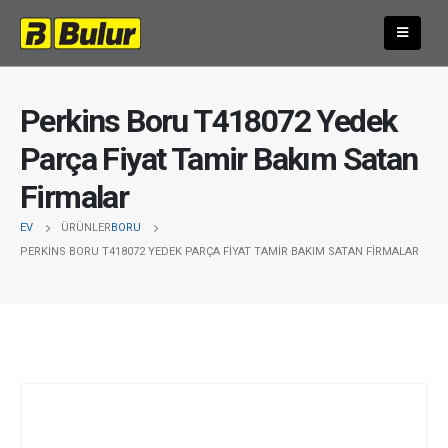
Perkins Boru T418072 Yedek
Parça Fiyat Tamir Bakım Satan
Firmalar
EV
ÜRÜNLER
BORU
PERKINS BORU T418072 YEDEK PARÇA FIYAT TAMIR BAKIM SATAN FIRMALAR