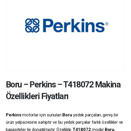
Boru
–
Perkins
–
T418072
Makina
Özellikleri Fiyatları
Perkins
motorlar için sunulan
Boru
yedek parçaları, geniş bir
ürün yelpazesine sahiptir ve bu yedek parçalar farklı özellikler ve
kapasiteler ile donatılmıştır. Özellikle
T418072
model
Boru
,