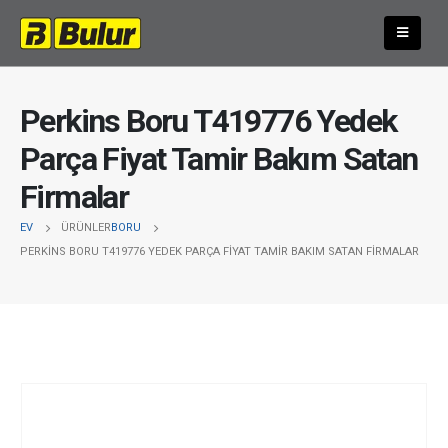
Perkins Boru T419776 Yedek
Parça Fiyat Tamir Bakım Satan
Firmalar
EV
ÜRÜNLER
BORU
PERKINS BORU T419776 YEDEK PARÇA FIYAT TAMIR BAKIM SATAN FIRMALAR