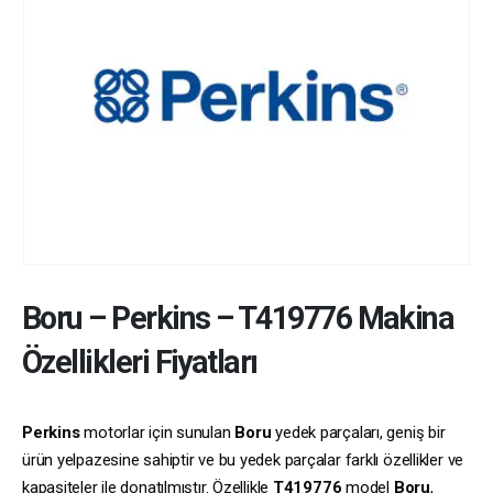
Boru
–
Perkins
–
T419776
Makina
Özellikleri Fiyatları
Perkins
motorlar için sunulan
Boru
yedek parçaları, geniş bir
ürün yelpazesine sahiptir ve bu yedek parçalar farklı özellikler ve
kapasiteler ile donatılmıştır. Özellikle
T419776
model
Boru
,