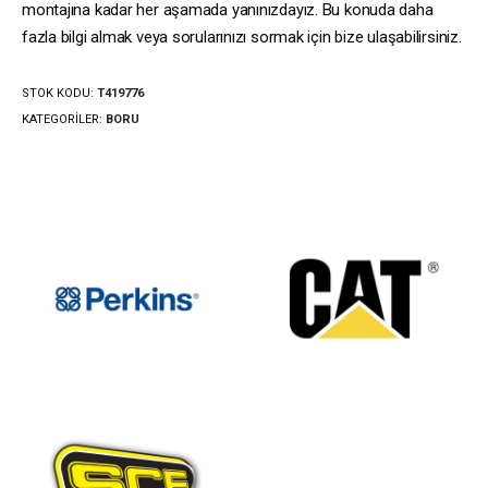
montajına kadar her aşamada yanınızdayız. Bu konuda daha
fazla bilgi almak veya sorularınızı sormak için bize ulaşabilirsiniz.
STOK KODU:
T419776
KATEGORILER:
BORU