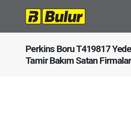
Perkins Boru T419817 Yede
Tamir Bakım Satan Firmala