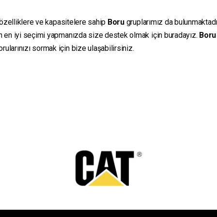
 özelliklere ve kapasitelere sahip
Boru
gruplarımız da bulunmaktadır.
in en iyi seçimi yapmanızda size destek olmak için buradayız.
Boru
ularınızı sormak için bize ulaşabilirsiniz.