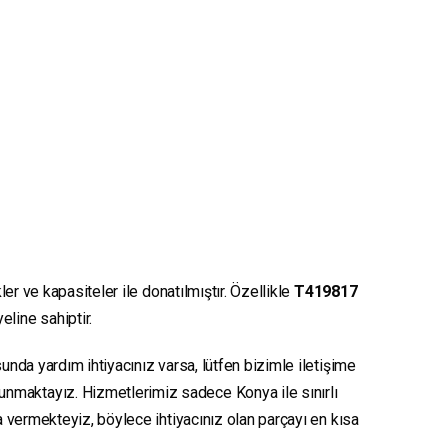
er ve kapasiteler ile donatılmıştır. Özellikle
T419817
eline sahiptir.
unda yardım ihtiyacınız varsa, lütfen bizimle iletişime
sunmaktayız. Hizmetlerimiz sadece Konya ile sınırlı
ya vermekteyiz, böylece ihtiyacınız olan parçayı en kısa