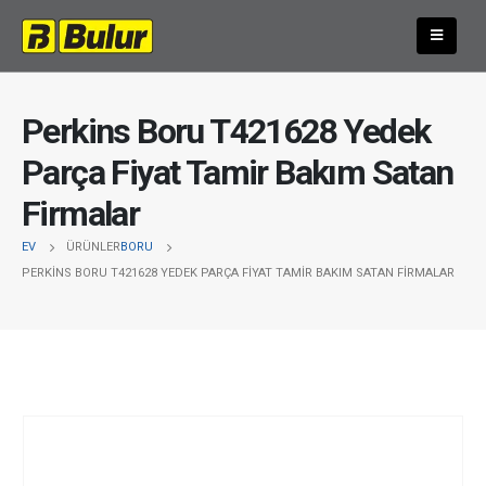
Perkins Boru T421628 Yedek
Parça Fiyat Tamir Bakım Satan
Firmalar
EV
ÜRÜNLER
BORU
PERKINS BORU T421628 YEDEK PARÇA FIYAT TAMIR BAKIM SATAN FIRMALAR