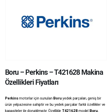
Boru
–
Perkins
–
T421628
Makina
Özellikleri Fiyatları
Perkins
motorlar için sunulan
Boru
yedek parçaları, geniş bir
ürün yelpazesine sahiptir ve bu yedek parçalar farklı özellikler ve
kapasiteler ile donatılmıştır. Özellikle
T421628
model
Boru
,