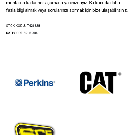
montajına kadar her aşamada yanınızdayız. Bu konuda daha
fazla bilgi almak veya sorularınızı sormak için bize ulaşabilirsiniz.
STOK KODU:
T421628
KATEGORILER:
BORU