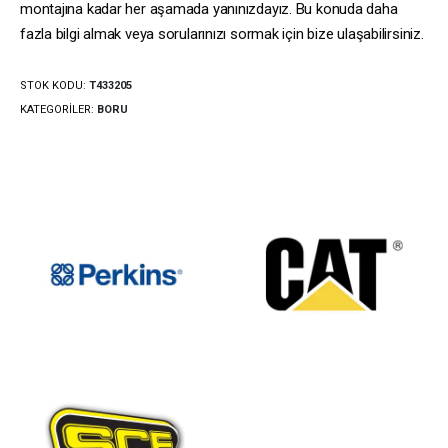
montajına kadar her aşamada yanınızdayız. Bu konuda daha
fazla bilgi almak veya sorularınızı sormak için bize ulaşabilirsiniz.
STOK KODU:
T433205
KATEGORILER:
BORU