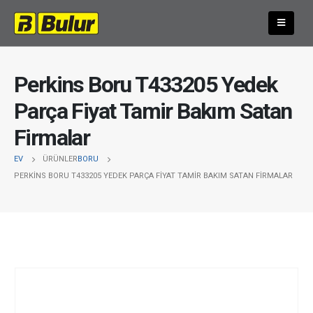
Perkins Boru T433205 Yedek
Parça Fiyat Tamir Bakım Satan
Firmalar
EV
ÜRÜNLER
BORU
PERKINS BORU T433205 YEDEK PARÇA FIYAT TAMIR BAKIM SATAN FIRMALAR