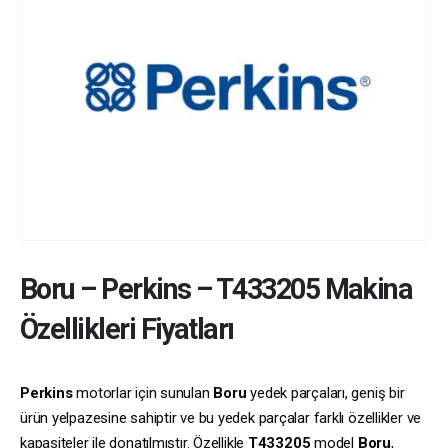
Boru
–
Perkins
–
T433205
Makina
Özellikleri Fiyatları
Perkins
motorlar için sunulan
Boru
yedek parçaları, geniş bir
ürün yelpazesine sahiptir ve bu yedek parçalar farklı özellikler ve
kapasiteler ile donatılmıştır. Özellikle
T433205
model
Boru
,