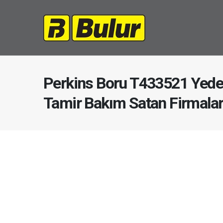
Perkins Boru T433521 Yede
Tamir Bakım Satan Firmala