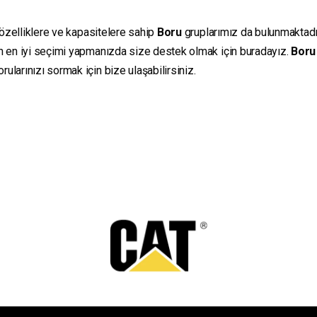
 özelliklere ve kapasitelere sahip
Boru
gruplarımız da bulunmaktadır.
in en iyi seçimi yapmanızda size destek olmak için buradayız.
Boru
ularınızı sormak için bize ulaşabilirsiniz.