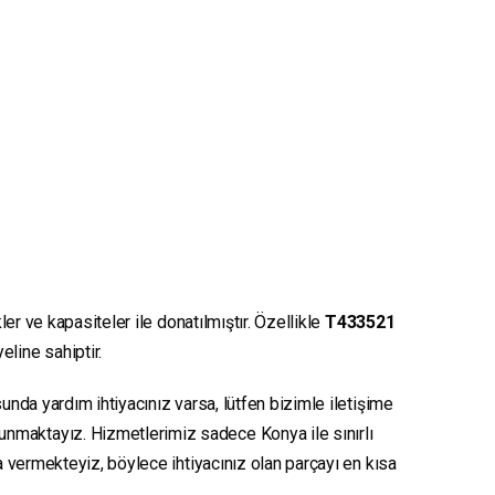
er ve kapasiteler ile donatılmıştır. Özellikle
T433521
eline sahiptir.
unda yardım ihtiyacınız varsa, lütfen bizimle iletişime
sunmaktayız. Hizmetlerimiz sadece Konya ile sınırlı
ya vermekteyiz, böylece ihtiyacınız olan parçayı en kısa