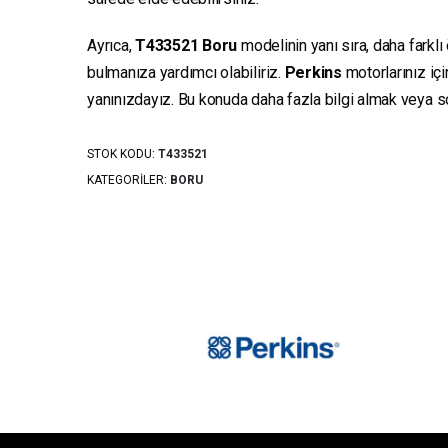
Ayrıca,
T433521
Boru
modelinin yanı sıra, daha farklı
bulmanıza yardımcı olabiliriz.
Perkins
motorlarınız iç
yanınızdayız. Bu konuda daha fazla bilgi almak veya sor
STOK KODU:
T433521
KATEGORILER:
BORU