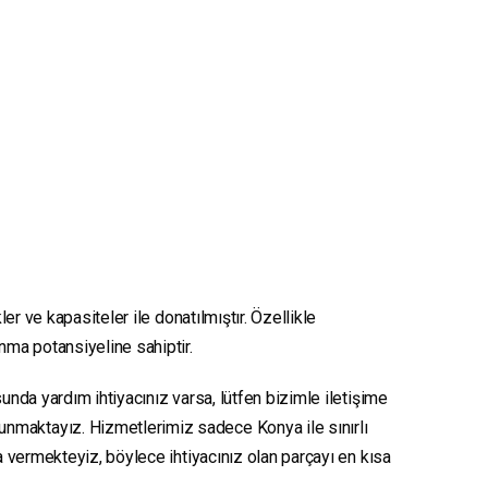
er ve kapasiteler ile donatılmıştır. Özellikle
unma potansiyeline sahiptir.
unda yardım ihtiyacınız varsa, lütfen bizimle iletişime
sunmaktayız. Hizmetlerimiz sadece Konya ile sınırlı
ya vermekteyiz, böylece ihtiyacınız olan parçayı en kısa