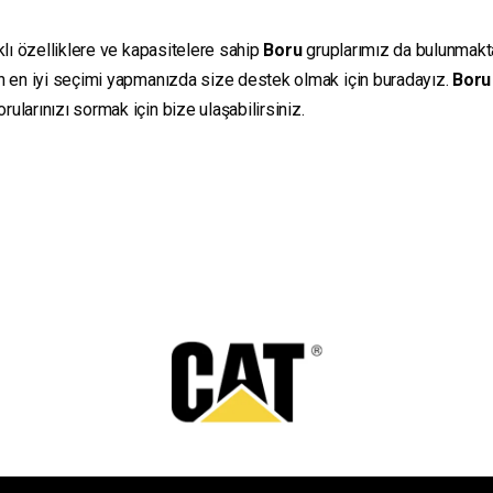
klı özelliklere ve kapasitelere sahip
Boru
gruplarımız da bulunmaktadı
in en iyi seçimi yapmanızda size destek olmak için buradayız.
Boru
ularınızı sormak için bize ulaşabilirsiniz.