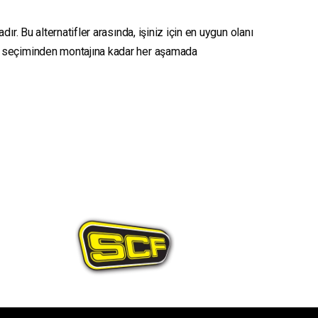
r. Bu alternatifler arasında, işiniz için en uygun olanı
seçiminden montajına kadar her aşamada