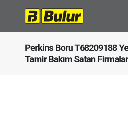
Perkins Boru T68209188 Ye
Tamir Bakım Satan Firmala