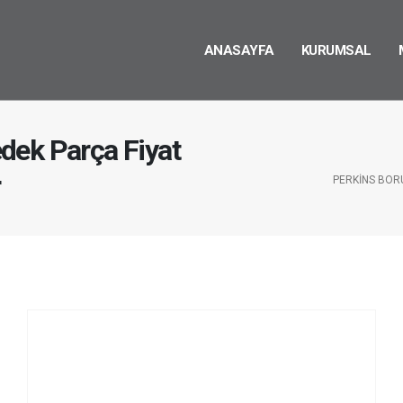
ANASAYFA
KURUMSAL
dek Parça Fiyat
r
PERKINS BOR