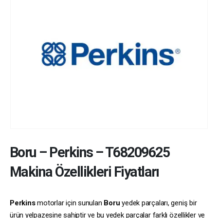
Boru
–
Perkins
–
T68209625
Makina Özellikleri Fiyatları
Perkins
motorlar için sunulan
Boru
yedek parçaları, geniş bir
ürün yelpazesine sahiptir ve bu yedek parçalar farklı özellikler ve