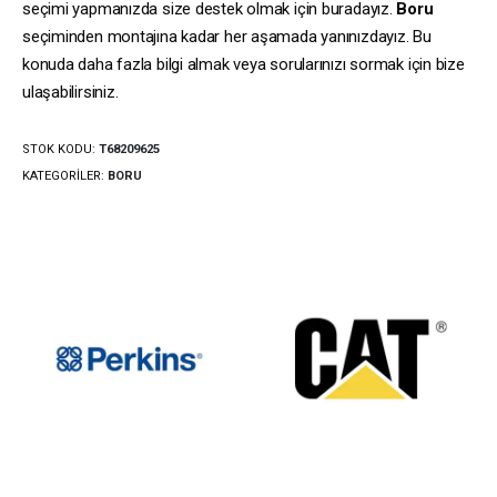
seçimi yapmanızda size destek olmak için buradayız.
Boru
seçiminden montajına kadar her aşamada yanınızdayız. Bu
konuda daha fazla bilgi almak veya sorularınızı sormak için bize
ulaşabilirsiniz.
STOK KODU:
T68209625
KATEGORILER:
BORU