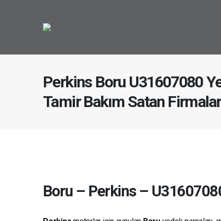
Perkins Boru U31607080 Ye
Tamir Bakım Satan Firmala
Boru
–
Perkins
–
U3160708