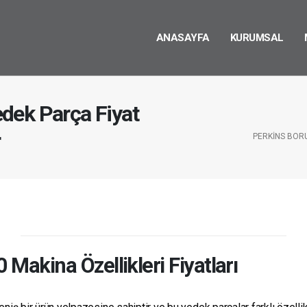
ANASAYFA
KURUMSAL
dek Parça Fiyat
r
PERKINS BORU
0
Makina Özellikleri Fiyatları