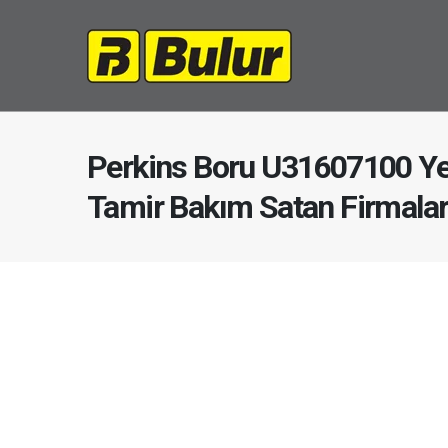
Perkins Boru U31607100 Ye
Tamir Bakım Satan Firmala