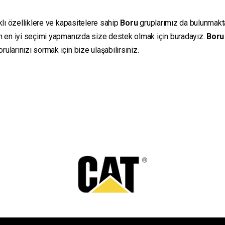
klı özelliklere ve kapasitelere sahip
Boru
gruplarımız da bulunmaktadı
in en iyi seçimi yapmanızda size destek olmak için buradayız.
Boru
ularınızı sormak için bize ulaşabilirsiniz.