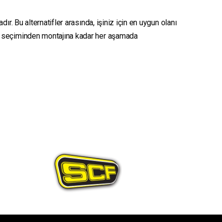
r. Bu alternatifler arasında, işiniz için en uygun olanı
seçiminden montajına kadar her aşamada