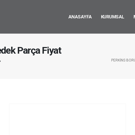
ANASAYFA
KURUMSAL
dek Parça Fiyat
r
PERKINS BORU