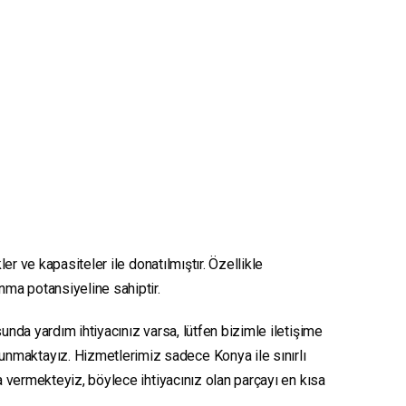
er ve kapasiteler ile donatılmıştır. Özellikle
unma potansiyeline sahiptir.
unda yardım ihtiyacınız varsa, lütfen bizimle iletişime
sunmaktayız. Hizmetlerimiz sadece Konya ile sınırlı
ya vermekteyiz, böylece ihtiyacınız olan parçayı en kısa