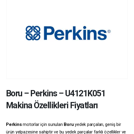
Boru
–
Perkins
–
U4121K051
Makina Özellikleri Fiyatları
Perkins
motorlar için sunulan
Boru
yedek parçaları, geniş bir
ürün yelpazesine sahiptir ve bu yedek parçalar farklı özellikler ve