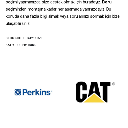
seçimi yapmanızda size destek olmak için buradayız.
Boru
seçiminden montajına kadar her aşamada yanınızdayız. Bu
konuda daha fazla bilgi almak veya sorularınızı sormak için bize
ulaşabilirsiniz.
STOK KODU:
U4121K051
KATEGORILER:
BORU