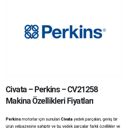
Civata
–
Perkins
–
CV21258
Makina Özellikleri Fiyatları
Perkins
motorlar için sunulan
Civata
yedek parçaları, geniş bir
ürün yelpazesine sahiptir ve bu yedek parçalar farklı özellikler ve