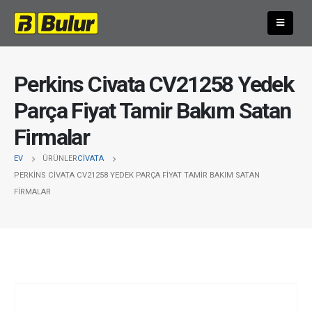
Perkins Civata CV21258 Yedek
Parça Fiyat Tamir Bakım Satan
Firmalar
EV
ÜRÜNLER
CIVATA
PERKINS CIVATA CV21258 YEDEK PARÇA FIYAT TAMIR BAKIM SATAN
FIRMALAR