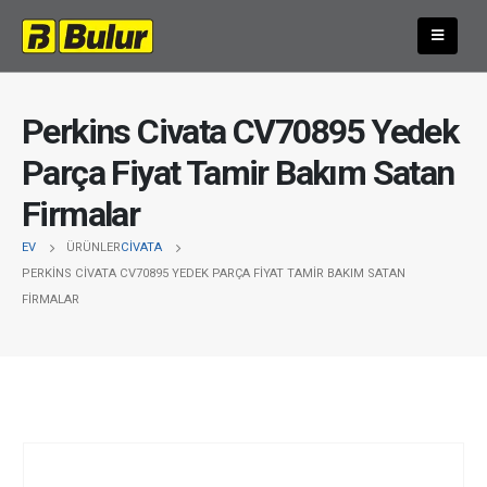
Perkins Civata CV70895 Yedek
Parça Fiyat Tamir Bakım Satan
Firmalar
EV
ÜRÜNLER
CIVATA
PERKINS CIVATA CV70895 YEDEK PARÇA FIYAT TAMIR BAKIM SATAN
FIRMALAR