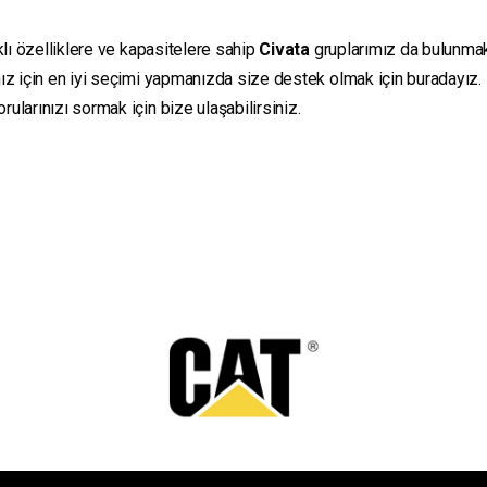
klı özelliklere ve kapasitelere sahip
Civata
gruplarımız da bulunmakta
ız için en iyi seçimi yapmanızda size destek olmak için buradayız.
ularınızı sormak için bize ulaşabilirsiniz.