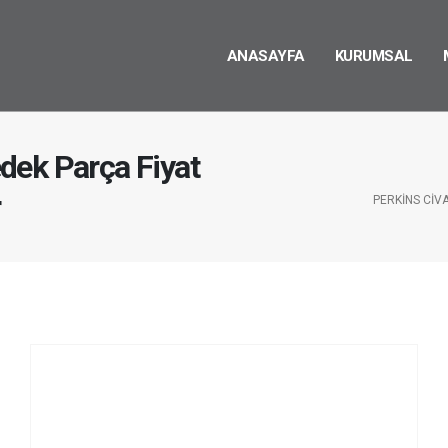
ANASAYFA
KURUMSAL
dek Parça Fiyat
r
PERKINS CIV