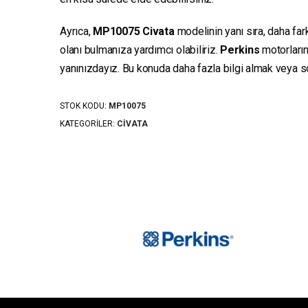
Ayrıca,
MP10075
Civata
modelinin yanı sıra, daha far
olanı bulmanıza yardımcı olabiliriz.
Perkins
motorların
yanınızdayız. Bu konuda daha fazla bilgi almak veya sor
STOK KODU:
MP10075
KATEGORILER:
CIVATA