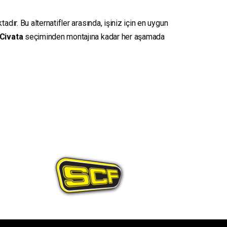
dır. Bu alternatifler arasında, işiniz için en uygun
Civata
seçiminden montajına kadar her aşamada