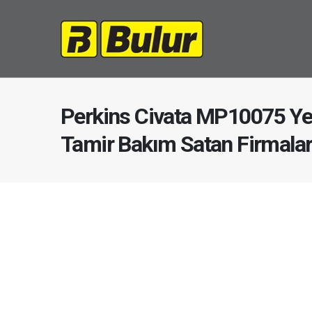
Perkins Civata MP10075 Ye
Tamir Bakım Satan Firmala