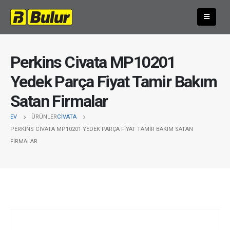
Perkins Civata MP10201
Yedek Parça Fiyat Tamir Bakım
Satan Firmalar
EV
ÜRÜNLER
CIVATA
PERKINS CIVATA MP10201 YEDEK PARÇA FIYAT TAMIR BAKIM SATAN
FIRMALAR