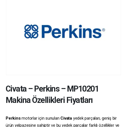
Civata
–
Perkins
–
MP10201
Makina Özellikleri Fiyatları
Perkins
motorlar için sunulan
Civata
yedek parçaları, geniş bir
ürün yelpazesine sahiptir ve bu yedek parçalar farklı özellikler ve