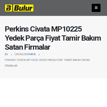
Perkins Civata MP10225
Yedek Parça Fiyat Tamir Bakım
Satan Firmalar
EV
ÜRÜNLER
CIVATA
PERKINS CIVATA MP10225 YEDEK PARÇA FIYAT TAMIR BAKIM SATAN
FIRMALAR