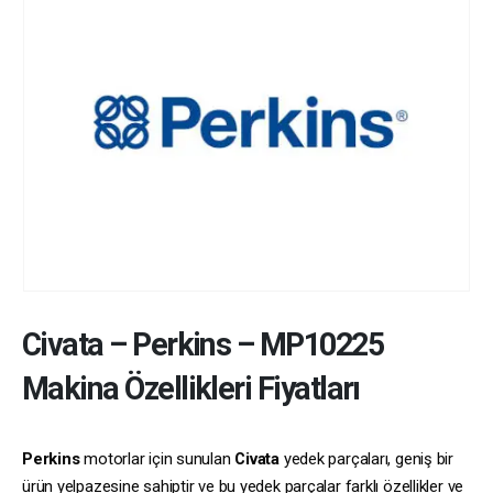
Civata
–
Perkins
–
MP10225
Makina Özellikleri Fiyatları
Perkins
motorlar için sunulan
Civata
yedek parçaları, geniş bir
ürün yelpazesine sahiptir ve bu yedek parçalar farklı özellikler ve