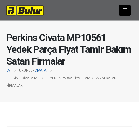
Perkins Civata MP10561
Yedek Parça Fiyat Tamir Bakım
Satan Firmalar
EV
ÜRÜNLER
CIVATA
PERKINS CIVATA MP10561 YEDEK PARÇA FIYAT TAMIR BAKIM SATAN
FIRMALAR