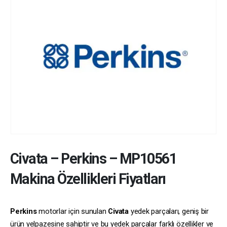
Civata
–
Perkins
–
MP10561
Makina Özellikleri Fiyatları
Perkins
motorlar için sunulan
Civata
yedek parçaları, geniş bir
ürün yelpazesine sahiptir ve bu yedek parçalar farklı özellikler ve