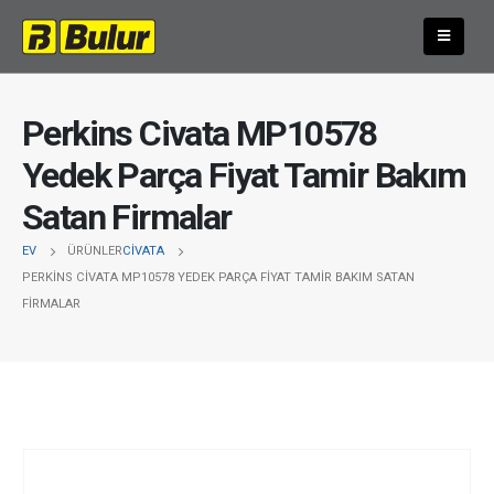
Perkins Civata MP10578
Yedek Parça Fiyat Tamir Bakım
Satan Firmalar
EV
ÜRÜNLER
CIVATA
PERKINS CIVATA MP10578 YEDEK PARÇA FIYAT TAMIR BAKIM SATAN
FIRMALAR