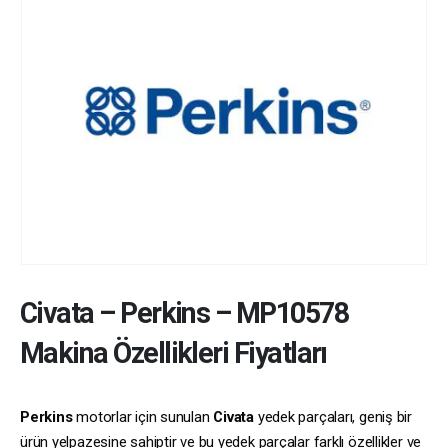
Civata
–
Perkins
–
MP10578
Makina Özellikleri Fiyatları
Perkins
motorlar için sunulan
Civata
yedek parçaları, geniş bir
ürün yelpazesine sahiptir ve bu yedek parçalar farklı özellikler ve