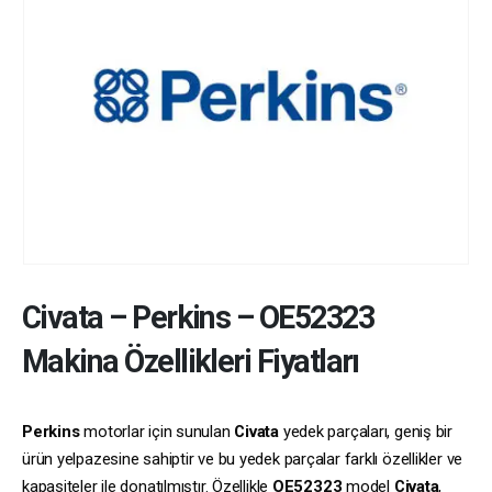
Civata
–
Perkins
–
OE52323
Makina Özellikleri Fiyatları
Perkins
motorlar için sunulan
Civata
yedek parçaları, geniş bir
ürün yelpazesine sahiptir ve bu yedek parçalar farklı özellikler ve
kapasiteler ile donatılmıştır. Özellikle
OE52323
model
Civata
,