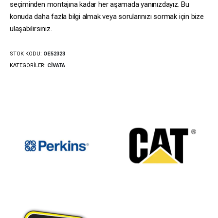
seçiminden montajına kadar her aşamada yanınızdayız. Bu
konuda daha fazla bilgi almak veya sorularınızı sormak için bize
ulaşabilirsiniz.
STOK KODU:
OE52323
KATEGORILER:
CIVATA