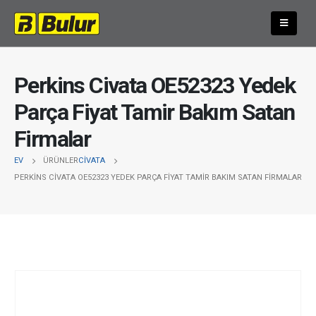
Perkins Civata OE52323 Yedek
Parça Fiyat Tamir Bakım Satan
Firmalar
EV
ÜRÜNLER
CIVATA
PERKINS CIVATA OE52323 YEDEK PARÇA FIYAT TAMIR BAKIM SATAN FIRMALAR