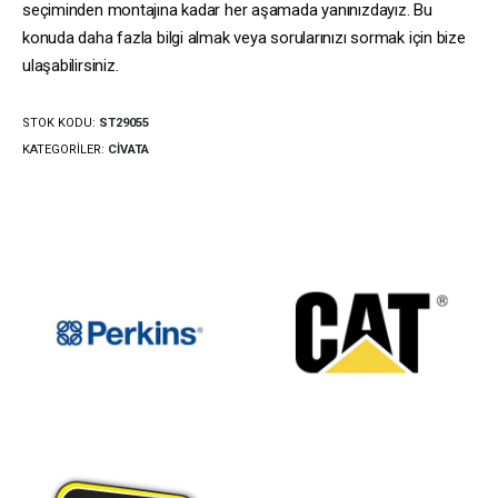
seçiminden montajına kadar her aşamada yanınızdayız. Bu
konuda daha fazla bilgi almak veya sorularınızı sormak için bize
ulaşabilirsiniz.
STOK KODU:
ST29055
KATEGORILER:
CIVATA