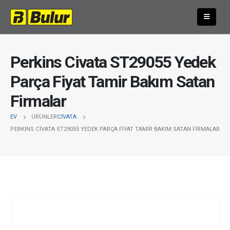
Perkins Civata ST29055 Yedek
Parça Fiyat Tamir Bakım Satan
Firmalar
EV
ÜRÜNLER
CIVATA
PERKINS CIVATA ST29055 YEDEK PARÇA FIYAT TAMIR BAKIM SATAN FIRMALAR