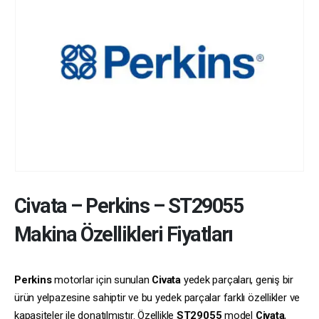
Civata
–
Perkins
–
ST29055
Makina Özellikleri Fiyatları
Perkins
motorlar için sunulan
Civata
yedek parçaları, geniş bir
ürün yelpazesine sahiptir ve bu yedek parçalar farklı özellikler ve
kapasiteler ile donatılmıştır. Özellikle
ST29055
model
Civata
,