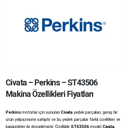
Civata
–
Perkins
–
ST43506
Makina Özellikleri Fiyatları
Perkins
motorlar için sunulan
Civata
yedek parçaları, geniş bir
ürün yelpazesine sahiptir ve bu yedek parçalar farklı özellikler ve
kapasiteler ile donatılmıştır. Özellikle
ST43506
model
Civata
,