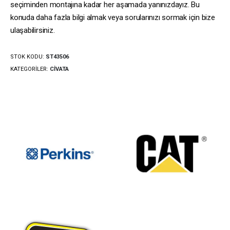
seçiminden montajına kadar her aşamada yanınızdayız. Bu
konuda daha fazla bilgi almak veya sorularınızı sormak için bize
ulaşabilirsiniz.
STOK KODU:
ST43506
KATEGORILER:
CIVATA