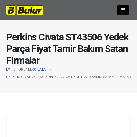
Perkins Civata ST43506 Yedek
Parça Fiyat Tamir Bakım Satan
Firmalar
EV
ÜRÜNLER
CIVATA
PERKINS CIVATA ST43506 YEDEK PARÇA FIYAT TAMIR BAKIM SATAN FIRMALAR