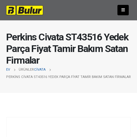
Perkins Civata ST43516 Yedek
Parça Fiyat Tamir Bakım Satan
Firmalar
EV
ÜRÜNLER
CIVATA
PERKINS CIVATA ST43516 YEDEK PARÇA FIYAT TAMIR BAKIM SATAN FIRMALAR