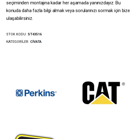
seçiminden montajına kadar her aşamada yanınızdayız. Bu
konuda daha fazla bilgi almak veya sorularınızı sormak için bize
ulaşabilirsiniz.
STOK KODU:
ST43516
KATEGORILER:
CIVATA