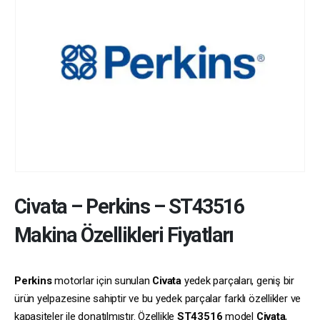
Civata
–
Perkins
–
ST43516
Makina Özellikleri Fiyatları
Perkins
motorlar için sunulan
Civata
yedek parçaları, geniş bir
ürün yelpazesine sahiptir ve bu yedek parçalar farklı özellikler ve
kapasiteler ile donatılmıştır. Özellikle
ST43516
model
Civata
,