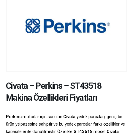
Civata
–
Perkins
–
ST43518
Makina Özellikleri Fiyatları
Perkins
motorlar için sunulan
Civata
yedek parçaları, geniş bir
ürün yelpazesine sahiptir ve bu yedek parçalar farklı özellikler ve
kapasiteler ile donatılmıştır. Özellikle
ST43518
model
Civata
,