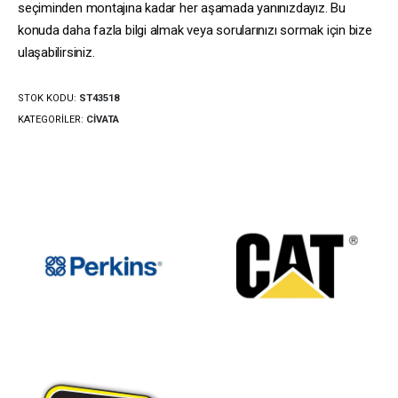
seçiminden montajına kadar her aşamada yanınızdayız. Bu
konuda daha fazla bilgi almak veya sorularınızı sormak için bize
ulaşabilirsiniz.
STOK KODU:
ST43518
KATEGORILER:
CIVATA