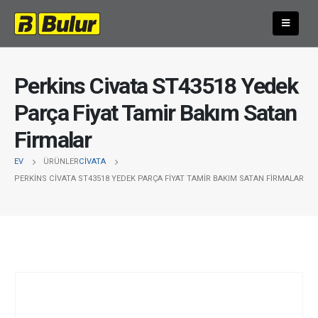
Perkins Civata ST43518 Yedek
Parça Fiyat Tamir Bakım Satan
Firmalar
EV
ÜRÜNLER
CIVATA
PERKINS CIVATA ST43518 YEDEK PARÇA FIYAT TAMIR BAKIM SATAN FIRMALAR