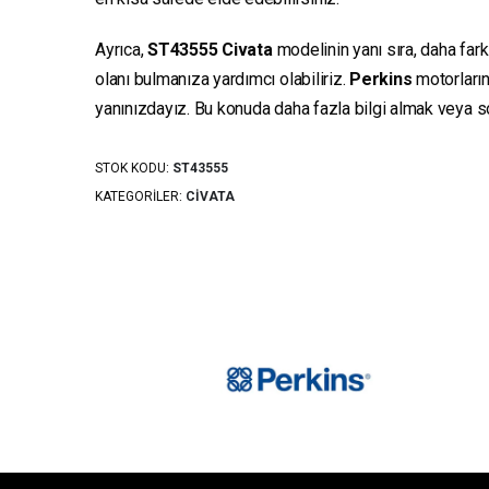
Ayrıca,
ST43555
Civata
modelinin yanı sıra, daha fark
olanı bulmanıza yardımcı olabiliriz.
Perkins
motorların
yanınızdayız. Bu konuda daha fazla bilgi almak veya sor
STOK KODU:
ST43555
KATEGORILER:
CIVATA