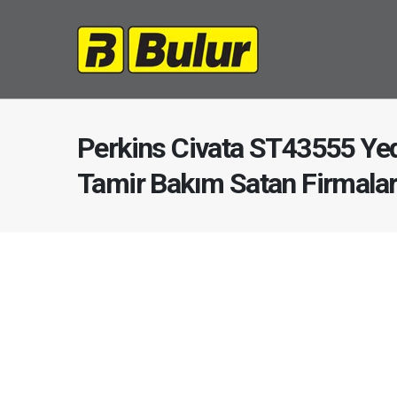
Perkins Civata ST43555 Yed
Tamir Bakım Satan Firmala