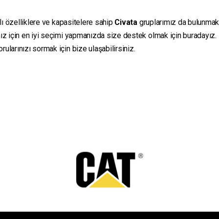
lı özelliklere ve kapasitelere sahip
Civata
gruplarımız da bulunmaktad
ız için en iyi seçimi yapmanızda size destek olmak için buradayız.
ularınızı sormak için bize ulaşabilirsiniz.