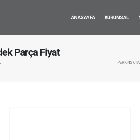
ANASAYFA
KURUMSAL
ek Parça Fiyat
r
PERKINS CIV