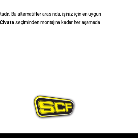
ır. Bu alternatifler arasında, işiniz için en uygun
Civata
seçiminden montajına kadar her aşamada