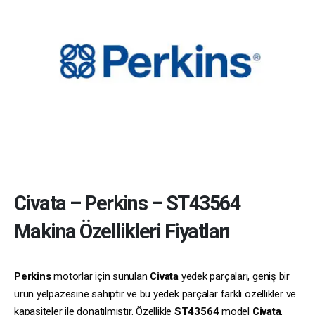
Civata
–
Perkins
–
ST43564
Makina Özellikleri Fiyatları
Perkins
motorlar için sunulan
Civata
yedek parçaları, geniş bir
ürün yelpazesine sahiptir ve bu yedek parçalar farklı özellikler ve
kapasiteler ile donatılmıştır. Özellikle
ST43564
model
Civata
,