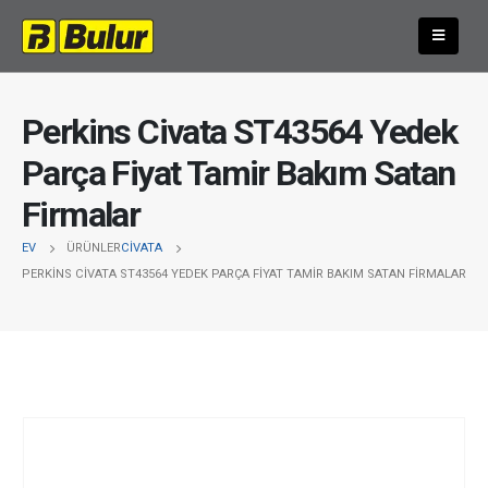
Perkins Civata ST43564 Yedek
Parça Fiyat Tamir Bakım Satan
Firmalar
EV
ÜRÜNLER
CIVATA
PERKINS CIVATA ST43564 YEDEK PARÇA FIYAT TAMIR BAKIM SATAN FIRMALAR