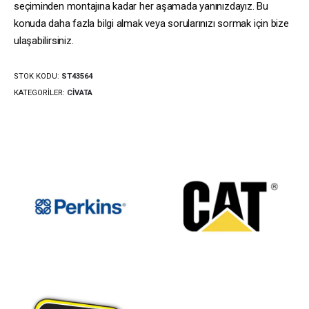
seçiminden montajına kadar her aşamada yanınızdayız. Bu
konuda daha fazla bilgi almak veya sorularınızı sormak için bize
ulaşabilirsiniz.
STOK KODU:
ST43564
KATEGORILER:
CIVATA