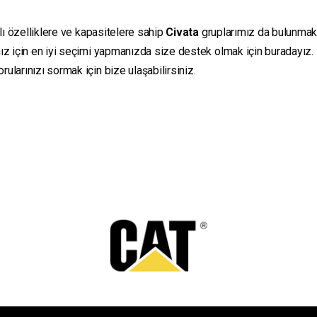
lı özelliklere ve kapasitelere sahip
Civata
gruplarımız da bulunmaktad
ız için en iyi seçimi yapmanızda size destek olmak için buradayız.
ularınızı sormak için bize ulaşabilirsiniz.