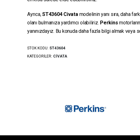
Ayrıca,
ST43604
Civata
modelinin yanı sıra, daha fark
olanı bulmanıza yardımcı olabiliriz.
Perkins
motorların
yanınızdayız. Bu konuda daha fazla bilgi almak veya sor
STOK KODU:
ST43604
KATEGORILER:
CIVATA