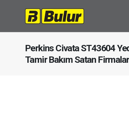
Perkins Civata ST43604 Yed
Tamir Bakım Satan Firmala