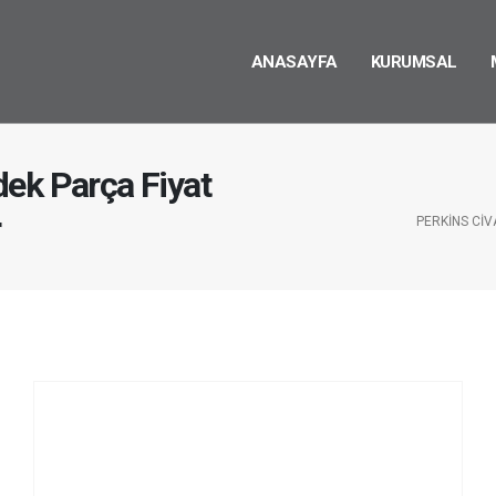
ANASAYFA
KURUMSAL
ek Parça Fiyat
r
PERKINS CIV