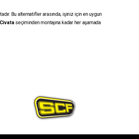
ır. Bu alternatifler arasında, işiniz için en uygun
Civata
seçiminden montajına kadar her aşamada