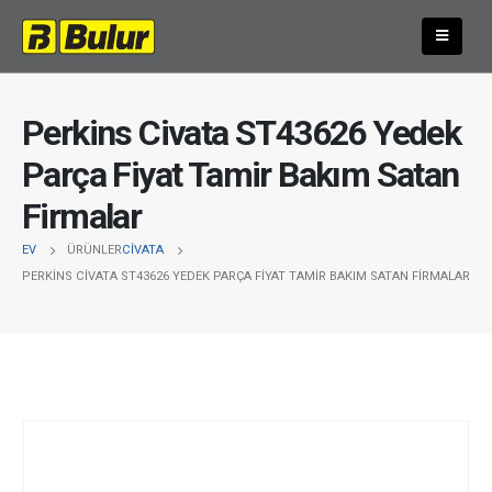
Perkins Civata ST43626 Yedek
Parça Fiyat Tamir Bakım Satan
Firmalar
EV
ÜRÜNLER
CIVATA
PERKINS CIVATA ST43626 YEDEK PARÇA FIYAT TAMIR BAKIM SATAN FIRMALAR