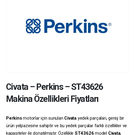
Civata
–
Perkins
–
ST43626
Makina Özellikleri Fiyatları
Perkins
motorlar için sunulan
Civata
yedek parçaları, geniş bir
ürün yelpazesine sahiptir ve bu yedek parçalar farklı özellikler ve
kapasiteler ile donatılmıştır. Özellikle
ST43626
model
Civata
,