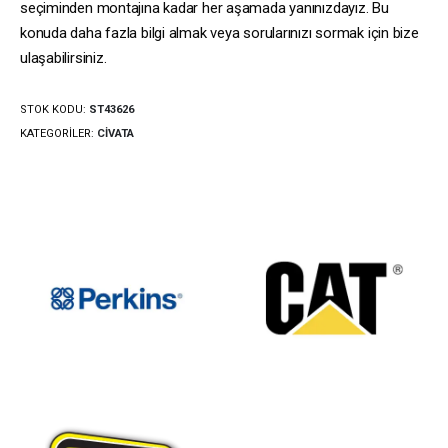
seçiminden montajına kadar her aşamada yanınızdayız. Bu
konuda daha fazla bilgi almak veya sorularınızı sormak için bize
ulaşabilirsiniz.
STOK KODU:
ST43626
KATEGORILER:
CIVATA