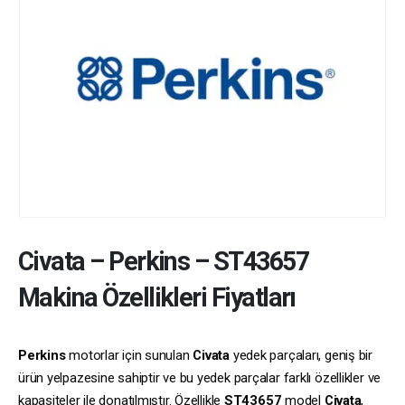
Civata
–
Perkins
–
ST43657
Makina Özellikleri Fiyatları
Perkins
motorlar için sunulan
Civata
yedek parçaları, geniş bir
ürün yelpazesine sahiptir ve bu yedek parçalar farklı özellikler ve
kapasiteler ile donatılmıştır. Özellikle
ST43657
model
Civata
,