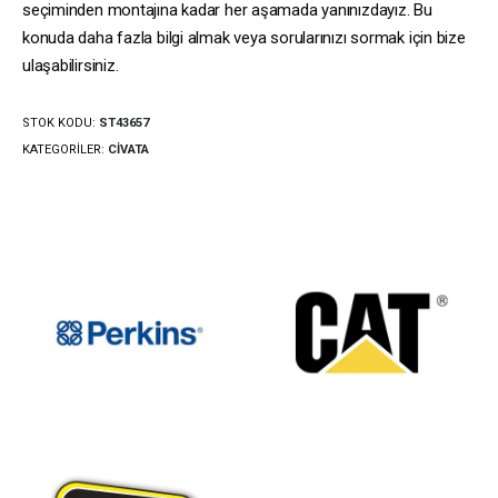
seçiminden montajına kadar her aşamada yanınızdayız. Bu
konuda daha fazla bilgi almak veya sorularınızı sormak için bize
ulaşabilirsiniz.
STOK KODU:
ST43657
KATEGORILER:
CIVATA