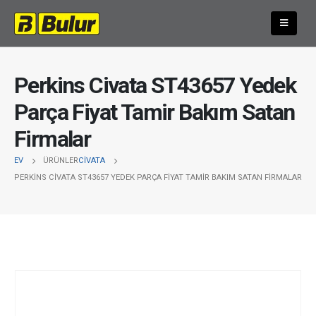
Perkins Civata ST43657 Yedek
Parça Fiyat Tamir Bakım Satan
Firmalar
EV
ÜRÜNLER
CIVATA
PERKINS CIVATA ST43657 YEDEK PARÇA FIYAT TAMIR BAKIM SATAN FIRMALAR