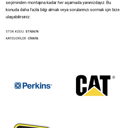
seçiminden montajına kadar her aşamada yanınızdayız. Bu
konuda daha fazla bilgi almak veya sorularınızı sormak için bize
ulaşabilirsiniz.
STOK KODU:
ST43674
KATEGORILER:
CIVATA