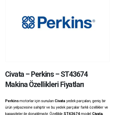
Civata
–
Perkins
–
ST43674
Makina Özellikleri Fiyatları
Perkins
motorlar için sunulan
Civata
yedek parçaları, geniş bir
ürün yelpazesine sahiptir ve bu yedek parçalar farklı özellikler ve
kapasiteler ile donatılmıştır. Özellikle
ST43674
model
Civata
,