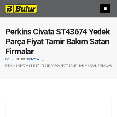
Perkins Civata ST43674 Yedek
Parça Fiyat Tamir Bakım Satan
Firmalar
EV
ÜRÜNLER
CIVATA
PERKINS CIVATA ST43674 YEDEK PARÇA FIYAT TAMIR BAKIM SATAN FIRMALAR