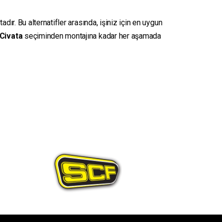
ır. Bu alternatifler arasında, işiniz için en uygun
Civata
seçiminden montajına kadar her aşamada