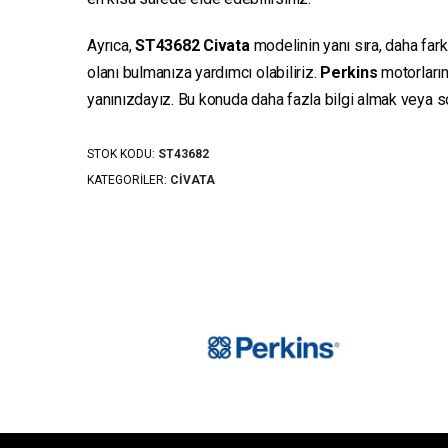
Ayrıca,
ST43682
Civata
modelinin yanı sıra, daha fark
olanı bulmanıza yardımcı olabiliriz.
Perkins
motorların
yanınızdayız. Bu konuda daha fazla bilgi almak veya sor
STOK KODU:
ST43682
KATEGORILER:
CIVATA