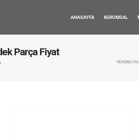
ANASAYFA
KURUMSAL
ek Parça Fiyat
r
PERKINS CIV