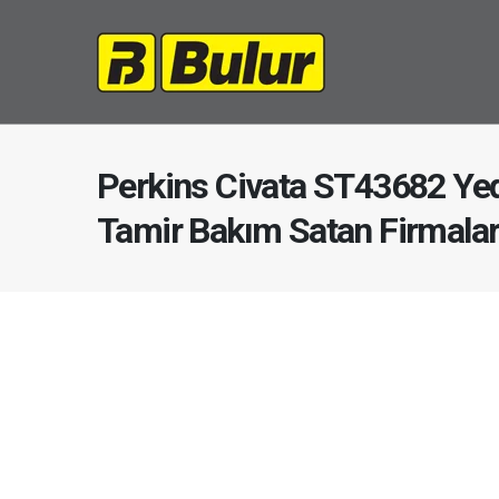
Perkins Civata ST43682 Yed
Tamir Bakım Satan Firmala