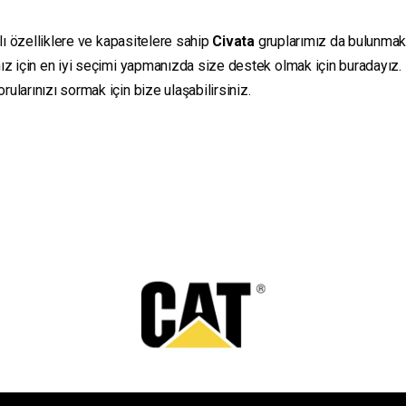
lı özelliklere ve kapasitelere sahip
Civata
gruplarımız da bulunmaktad
ız için en iyi seçimi yapmanızda size destek olmak için buradayız.
ularınızı sormak için bize ulaşabilirsiniz.