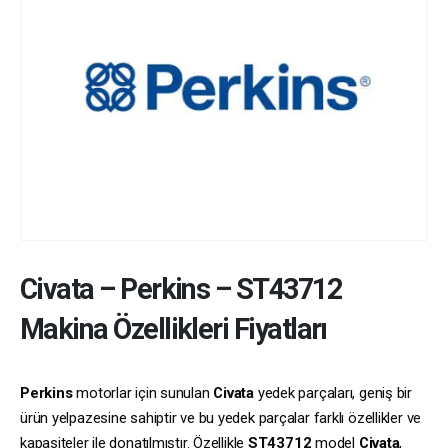
Civata
–
Perkins
–
ST43712
Makina Özellikleri Fiyatları
Perkins
motorlar için sunulan
Civata
yedek parçaları, geniş bir
ürün yelpazesine sahiptir ve bu yedek parçalar farklı özellikler ve
kapasiteler ile donatılmıştır. Özellikle
ST43712
model
Civata
,