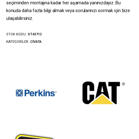
seçiminden montajına kadar her aşamada yanınızdayız. Bu
konuda daha fazla bilgi almak veya sorularınızı sormak için bize
ulaşabilirsiniz.
STOK KODU:
ST43712
KATEGORILER:
CIVATA