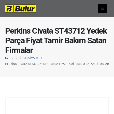
Perkins Civata ST43712 Yedek
Parça Fiyat Tamir Bakım Satan
Firmalar
EV
ÜRÜNLER
CIVATA
PERKINS CIVATA ST43712 YEDEK PARÇA FIYAT TAMIR BAKIM SATAN FIRMALAR