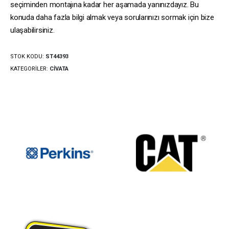
seçiminden montajına kadar her aşamada yanınızdayız. Bu
konuda daha fazla bilgi almak veya sorularınızı sormak için bize
ulaşabilirsiniz.
STOK KODU:
ST44393
KATEGORILER:
CIVATA