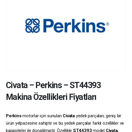
Civata
–
Perkins
–
ST44393
Makina Özellikleri Fiyatları
Perkins
motorlar için sunulan
Civata
yedek parçaları, geniş bir
ürün yelpazesine sahiptir ve bu yedek parçalar farklı özellikler ve
kapasiteler ile donatılmıştır. Özellikle
ST44393
model
Civata
,