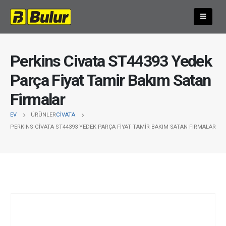
Perkins Civata ST44393 Yedek
Parça Fiyat Tamir Bakım Satan
Firmalar
EV
ÜRÜNLER
CIVATA
PERKINS CIVATA ST44393 YEDEK PARÇA FIYAT TAMIR BAKIM SATAN FIRMALAR