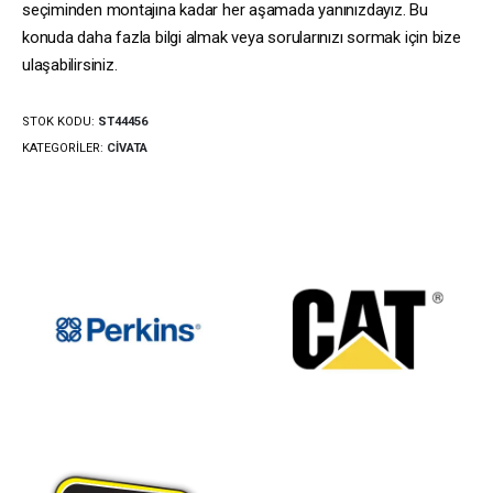
seçiminden montajına kadar her aşamada yanınızdayız. Bu
konuda daha fazla bilgi almak veya sorularınızı sormak için bize
ulaşabilirsiniz.
STOK KODU:
ST44456
KATEGORILER:
CIVATA