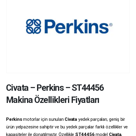
Civata
–
Perkins
–
ST44456
Makina Özellikleri Fiyatları
Perkins
motorlar için sunulan
Civata
yedek parçaları, geniş bir
ürün yelpazesine sahiptir ve bu yedek parçalar farklı özellikler ve
kapasiteler ile donatılmıştır. Özellikle
ST44456
model
Civata
,