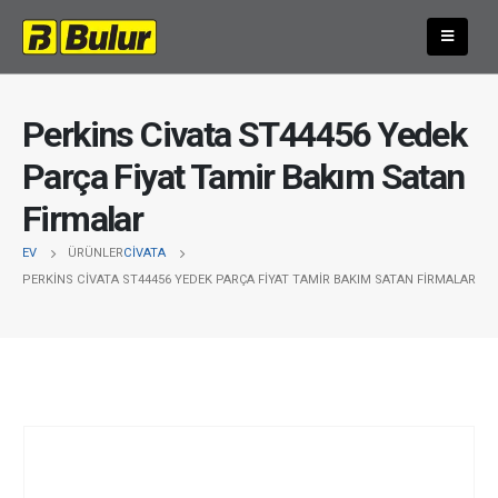
Perkins Civata ST44456 Yedek
Parça Fiyat Tamir Bakım Satan
Firmalar
EV
ÜRÜNLER
CIVATA
PERKINS CIVATA ST44456 YEDEK PARÇA FIYAT TAMIR BAKIM SATAN FIRMALAR