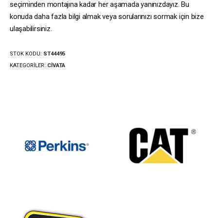
seçiminden montajına kadar her aşamada yanınızdayız. Bu
konuda daha fazla bilgi almak veya sorularınızı sormak için bize
ulaşabilirsiniz.
STOK KODU:
ST44495
KATEGORILER:
CIVATA