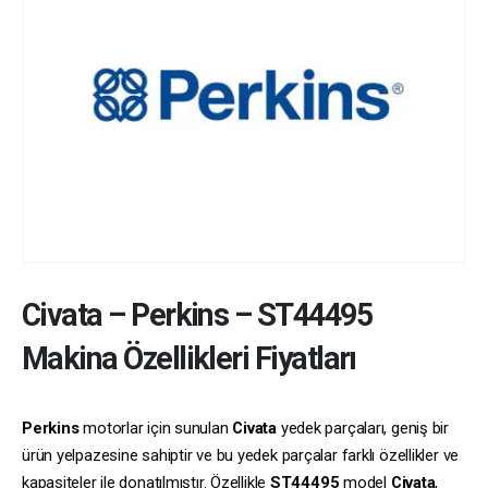
Civata
–
Perkins
–
ST44495
Makina Özellikleri Fiyatları
Perkins
motorlar için sunulan
Civata
yedek parçaları, geniş bir
ürün yelpazesine sahiptir ve bu yedek parçalar farklı özellikler ve
kapasiteler ile donatılmıştır. Özellikle
ST44495
model
Civata
,