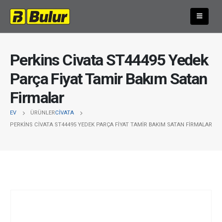
Perkins Civata ST44495 Yedek
Parça Fiyat Tamir Bakım Satan
Firmalar
EV
ÜRÜNLER
CIVATA
PERKINS CIVATA ST44495 YEDEK PARÇA FIYAT TAMIR BAKIM SATAN FIRMALAR