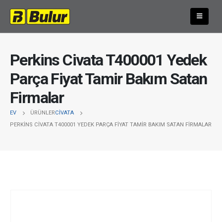
Perkins Civata T400001 Yedek
Parça Fiyat Tamir Bakım Satan
Firmalar
EV
ÜRÜNLER
CIVATA
PERKINS CIVATA T400001 YEDEK PARÇA FIYAT TAMIR BAKIM SATAN FIRMALAR