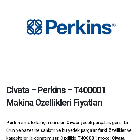
Civata
–
Perkins
–
T400001
Makina Özellikleri Fiyatları
Perkins
motorlar için sunulan
Civata
yedek parçaları, geniş bir
ürün yelpazesine sahiptir ve bu yedek parçalar farklı özellikler ve
kapasiteler ile donatılmıştır. Özellikle
T400001
model
Civata
,