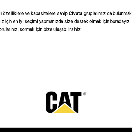
lı özelliklere ve kapasitelere sahip
Civata
gruplarımız da bulunmaktad
ız için en iyi seçimi yapmanızda size destek olmak için buradayız.
ularınızı sormak için bize ulaşabilirsiniz.