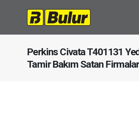
Perkins Civata T401131 Yed
Tamir Bakım Satan Firmala