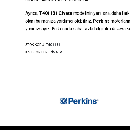
Ayrıca,
T401131
Civata
modelinin yanı sıra, daha fark
olanı bulmanıza yardımcı olabiliriz.
Perkins
motorların
yanınızdayız. Bu konuda daha fazla bilgi almak veya sor
STOK KODU:
T401131
KATEGORILER:
CIVATA