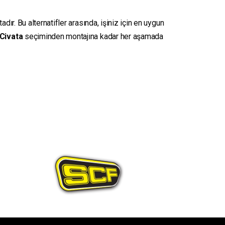
ır. Bu alternatifler arasında, işiniz için en uygun
Civata
seçiminden montajına kadar her aşamada