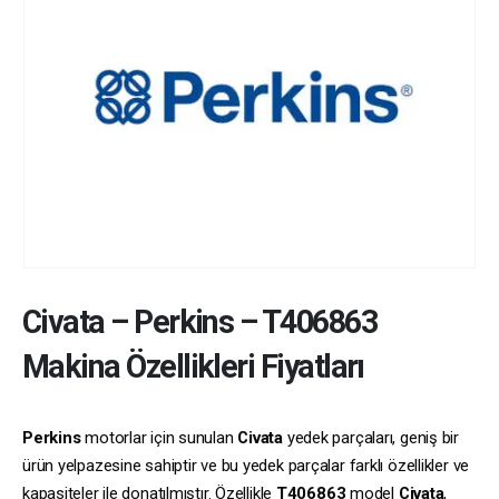
Civata
–
Perkins
–
T406863
Makina Özellikleri Fiyatları
Perkins
motorlar için sunulan
Civata
yedek parçaları, geniş bir
ürün yelpazesine sahiptir ve bu yedek parçalar farklı özellikler ve
kapasiteler ile donatılmıştır. Özellikle
T406863
model
Civata
,