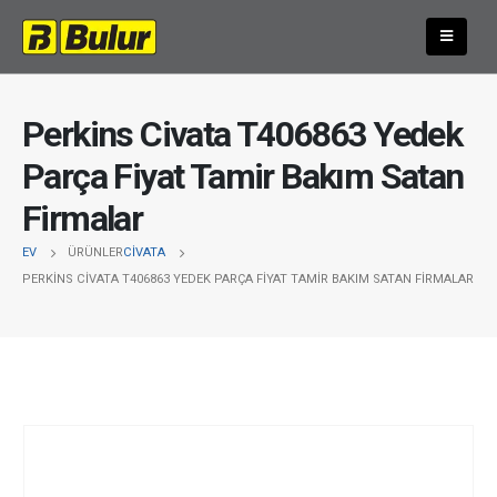
Perkins Civata T406863 Yedek
Parça Fiyat Tamir Bakım Satan
Firmalar
EV
ÜRÜNLER
CIVATA
PERKINS CIVATA T406863 YEDEK PARÇA FIYAT TAMIR BAKIM SATAN FIRMALAR