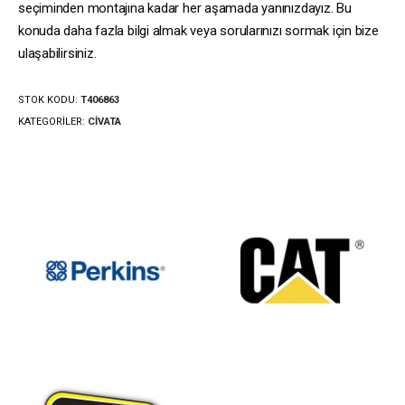
seçiminden montajına kadar her aşamada yanınızdayız. Bu
konuda daha fazla bilgi almak veya sorularınızı sormak için bize
ulaşabilirsiniz.
STOK KODU:
T406863
KATEGORILER:
CIVATA