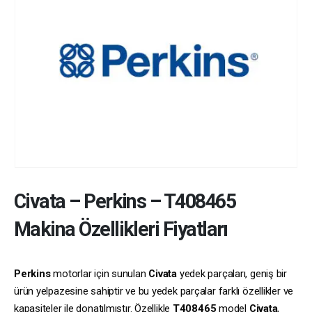
Civata
–
Perkins
–
T408465
Makina Özellikleri Fiyatları
Perkins
motorlar için sunulan
Civata
yedek parçaları, geniş bir
ürün yelpazesine sahiptir ve bu yedek parçalar farklı özellikler ve
kapasiteler ile donatılmıştır. Özellikle
T408465
model
Civata
,