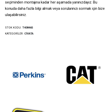
seçiminden montajına kadar her aşamada yanınızdayız. Bu
konuda daha fazla bilgi almak veya sorularınızı sormak için bize
ulaşabilirsiniz.
STOK KODU:
T408465
KATEGORILER:
CIVATA