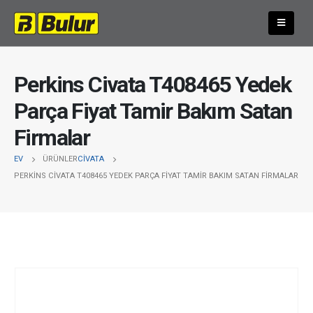
Perkins Civata T408465 Yedek
Parça Fiyat Tamir Bakım Satan
Firmalar
EV
ÜRÜNLER
CIVATA
PERKINS CIVATA T408465 YEDEK PARÇA FIYAT TAMIR BAKIM SATAN FIRMALAR