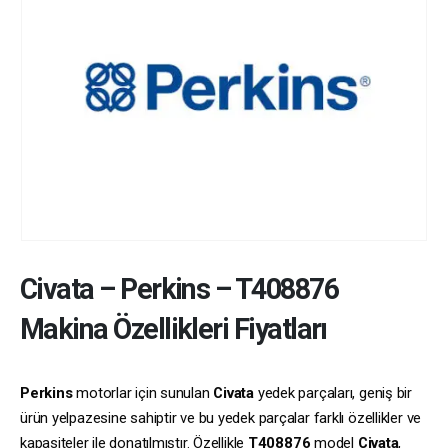
Civata
–
Perkins
–
T408876
Makina Özellikleri Fiyatları
Perkins
motorlar için sunulan
Civata
yedek parçaları, geniş bir
ürün yelpazesine sahiptir ve bu yedek parçalar farklı özellikler ve
kapasiteler ile donatılmıştır. Özellikle
T408876
model
Civata
,