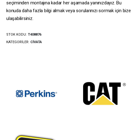
seçiminden montajına kadar her aşamada yanınızdayız. Bu
konuda daha fazla bilgi almak veya sorularınızı sormak için bize
ulaşabilirsiniz.
STOK KODU:
T408876
KATEGORILER:
CIVATA