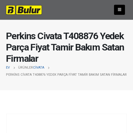
Perkins Civata T408876 Yedek
Parça Fiyat Tamir Bakım Satan
Firmalar
EV
ÜRÜNLER
CIVATA
PERKINS CIVATA T408876 YEDEK PARÇA FIYAT TAMIR BAKIM SATAN FIRMALAR