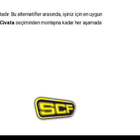
ır. Bu alternatifler arasında, işiniz için en uygun
Civata
seçiminden montajına kadar her aşamada