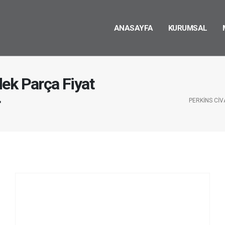
ANASAYFA
KURUMSAL
ek Parça Fiyat
r
PERKINS CIV