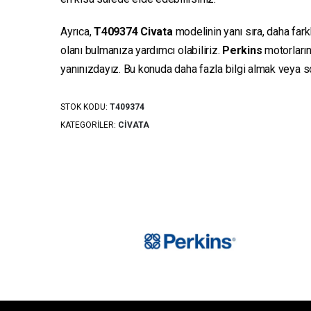
Ayrıca,
T409374
Civata
modelinin yanı sıra, daha fark
olanı bulmanıza yardımcı olabiliriz.
Perkins
motorların
yanınızdayız. Bu konuda daha fazla bilgi almak veya sor
STOK KODU:
T409374
KATEGORILER:
CIVATA