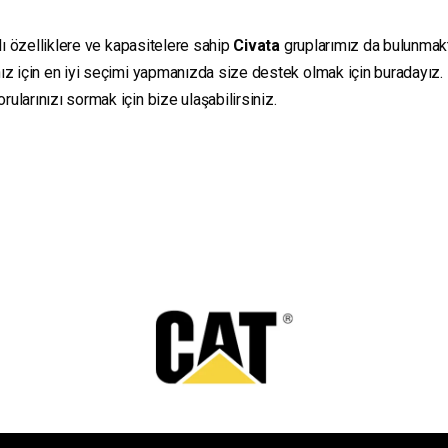
lı özelliklere ve kapasitelere sahip
Civata
gruplarımız da bulunmaktad
ız için en iyi seçimi yapmanızda size destek olmak için buradayız.
ularınızı sormak için bize ulaşabilirsiniz.