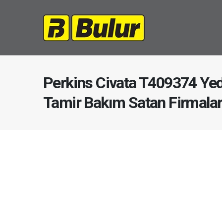
Perkins Civata T409374 Yed
Tamir Bakım Satan Firmala