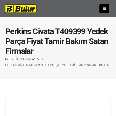
Perkins Civata T409399 Yedek
Parça Fiyat Tamir Bakım Satan
Firmalar
EV
ÜRÜNLER
CIVATA
PERKINS CIVATA T409399 YEDEK PARÇA FIYAT TAMIR BAKIM SATAN FIRMALAR