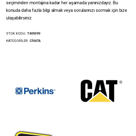
seçiminden montajına kadar her aşamada yanınızdayız. Bu
konuda daha fazla bilgi almak veya sorularınızı sormak için bize
ulaşabilirsiniz.
STOK KODU:
T409399
KATEGORILER:
CIVATA