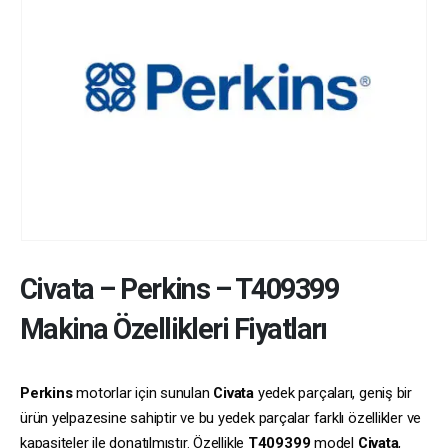
Civata
–
Perkins
–
T409399
Makina Özellikleri Fiyatları
Perkins
motorlar için sunulan
Civata
yedek parçaları, geniş bir
ürün yelpazesine sahiptir ve bu yedek parçalar farklı özellikler ve
kapasiteler ile donatılmıştır. Özellikle
T409399
model
Civata
,