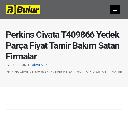
Perkins Civata T409866 Yedek
Parça Fiyat Tamir Bakım Satan
Firmalar
EV
ÜRÜNLER
CIVATA
PERKINS CIVATA T409866 YEDEK PARÇA FIYAT TAMIR BAKIM SATAN FIRMALAR