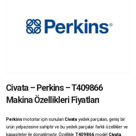
Civata
–
Perkins
–
T409866
Makina Özellikleri Fiyatları
Perkins
motorlar için sunulan
Civata
yedek parçaları, geniş bir
ürün yelpazesine sahiptir ve bu yedek parçalar farklı özellikler ve
kapasiteler ile donatılmıştır. Özellikle
T409866
model
Civata
,