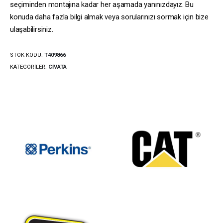
seçiminden montajına kadar her aşamada yanınızdayız. Bu
konuda daha fazla bilgi almak veya sorularınızı sormak için bize
ulaşabilirsiniz.
STOK KODU:
T409866
KATEGORILER:
CIVATA