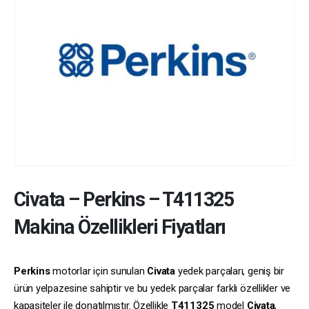
Civata
–
Perkins
–
T411325
Makina Özellikleri Fiyatları
Perkins
motorlar için sunulan
Civata
yedek parçaları, geniş bir
ürün yelpazesine sahiptir ve bu yedek parçalar farklı özellikler ve
kapasiteler ile donatılmıştır. Özellikle
T411325
model
Civata
,