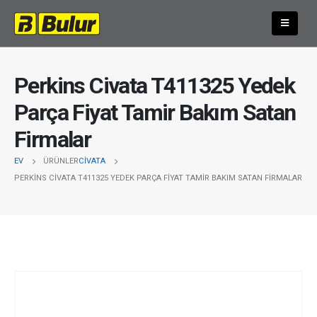
Perkins Civata T411325 Yedek
Parça Fiyat Tamir Bakım Satan
Firmalar
EV
ÜRÜNLER
CIVATA
PERKINS CIVATA T411325 YEDEK PARÇA FIYAT TAMIR BAKIM SATAN FIRMALAR