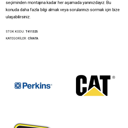
seçiminden montajına kadar her aşamada yanınızdayız. Bu
konuda daha fazla bilgi almak veya sorularınızı sormak için bize
ulaşabilirsiniz.
STOK KODU:
T411325
KATEGORILER:
CIVATA